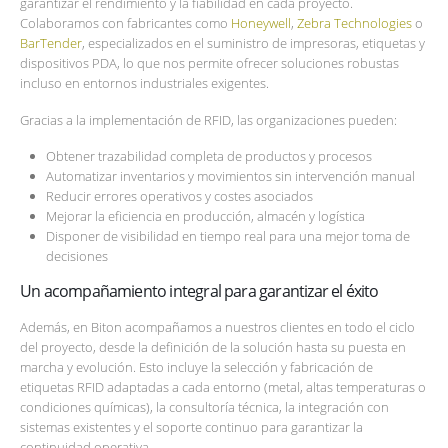
garantizar el rendimiento y la fiabilidad en cada proyecto.
Colaboramos con fabricantes como
Honeywell
,
Zebra Technologies
o
BarTender
, especializados en el suministro de impresoras, etiquetas y
dispositivos PDA, lo que nos permite ofrecer soluciones robustas
incluso en entornos industriales exigentes.
Gracias a la implementación de RFID, las organizaciones pueden:
Obtener trazabilidad completa de productos y procesos
Automatizar inventarios y movimientos sin intervención manual
Reducir errores operativos y costes asociados
Mejorar la eficiencia en producción, almacén y logística
Disponer de visibilidad en tiempo real para una mejor toma de
decisiones
Un acompañamiento integral para garantizar el éxito
Además, en Biton acompañamos a nuestros clientes en todo el ciclo
del proyecto, desde la definición de la solución hasta su puesta en
marcha y evolución. Esto incluye la selección y fabricación de
etiquetas RFID adaptadas a cada entorno (metal, altas temperaturas o
condiciones químicas), la consultoría técnica, la integración con
sistemas existentes y el soporte continuo para garantizar la
continuidad operativa.