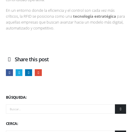
En un entorno donde la eficiencia y el control son cada vez más
críticos, la RFID se posiciona como una
tecnología estratégica
para
aquellas empresas que buscan avanzar hacia un modelo más digital,
automatizado y competitivo.
Share this post
BÚSQUEDA:
CERCA: