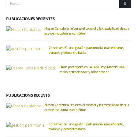
PUBLICACIONES RECIENTES
Nissan Cantabria refuerza el control y la trazabilidad de sus
activos industriales con Biton
CoreInvent®: una gestión patrimonial más eficiente,
trazable y descentralizada
Biton participará en LATAM Days Madrid 2026
como patrocinador y colaborador
PUBLICACIONS RECENTS
Nissan Cantabria refuerza el control y la trazabilidad de sus
activos industriales con Biton
CoreInvent®: una gestión patrimonial más eficiente,
trazable y descentralizada