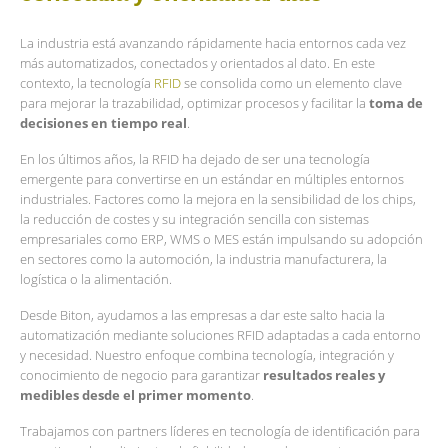
La industria está avanzando rápidamente hacia entornos cada vez
más automatizados, conectados y orientados al dato. En este
contexto, la tecnología
RFID
se consolida como un elemento clave
para mejorar la trazabilidad, optimizar procesos y facilitar la
toma de
decisiones en tiempo real
.
En los últimos años, la RFID ha dejado de ser una tecnología
emergente para convertirse en un estándar en múltiples entornos
industriales. Factores como la mejora en la sensibilidad de los chips,
la reducción de costes y su integración sencilla con sistemas
empresariales como ERP, WMS o MES están impulsando su adopción
en sectores como la automoción, la industria manufacturera, la
logística o la alimentación.
Desde Biton, ayudamos a las empresas a dar este salto hacia la
automatización mediante soluciones RFID adaptadas a cada entorno
y necesidad. Nuestro enfoque combina tecnología, integración y
conocimiento de negocio para garantizar
resultados reales y
medibles desde el primer momento
.
Trabajamos con partners líderes en tecnología de identificación para