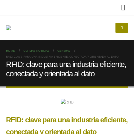
HOME
ÚLTIMAS NOTICIAS
GENERAL
RFID: CLAVE PARA UNA INDUSTRIA EFICIENTE, CONECTADA Y ORIENTADA AL DATO
RFID: clave para una industria eficiente,
conectada y orientada al dato
RFID: clave para una industria eficiente,
conectada y orientada al dato