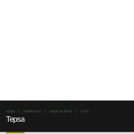
HOME
PORTFOLIOS
CASOS DE ÉXITO
TEPSA
Tepsa