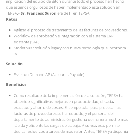
implicación del equipo de Biton durante todo el proceso han hecho
que estemos orgullosos de haber implementado esta solución en
TEPSA.»
Sr. Francesc Surós
Jefe de IT en TEPSA
Retos
Agilizar el proceso de tratamiento de las facturas de proveedores.
Workflow de aprobación e integración con el sistema ERP
existente (SAP).
Modernizar solución legacy con nueva tecnología que incorpora
IA.
Solución
Esker on Demand AP (Accounts Payable).
Beneficios
Como resultado de la implementación de la solución, TEPSA ha
obtenido significativas mejoras en productividad, eficacia,
exactitud y ahorro de costes. El tiempo total para procesar las
facturas de proveedores se ha reducido, y el personal del
departamento de administración gestiona de manera mucho más
rápida y eficiente las cargas de trabajo. A su vez, esto permite
dedicar esfuerzos a tareas de más valor. Antes, TEPSA ya disponía