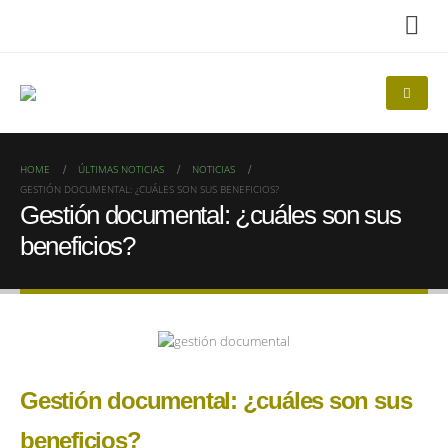
HOME
ÚLTIMAS NOTICIAS
NOTICIAS
GESTIÓN DOCUMENTAL: ¿CUÁLES SON SUS BENEFICIOS?
Gestión documental: ¿cuáles son sus
beneficios?
Gestión documental: ¿cuáles son sus
beneficios?