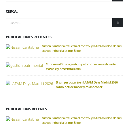
CERCA:
PUBLICACIONES RECIENTES
Nissan Cantabria refuerza el control y la trazabilidad de sus
activos industriales con Biton
CoreInvent®: una gestión patrimonial más eficiente,
trazable y descentralizada
Biton participará en LATAM Days Madrid 2026
como patrocinador y colaborador
PUBLICACIONS RECENTS
Nissan Cantabria refuerza el control y la trazabilidad de sus
activos industriales con Biton