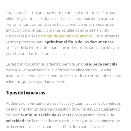
Las compañías tratan una enorme cantidad de información, muy
difícil de gestionar con los sistemas de almacenamiento manual. Las
herramientas tradicionales se han convertido en un mecanismo
antiguo y poco eficaz, y durante los últimos años se han visto
sustituidas por los
sistemas de gestión documental
. Estos sistemas
utilizan procesos para
optimizar el flujo de los documentos
,
unificando la información para que todos los usuarios que tengan
permiso puedan tener acceso a ella.
La gestión documental, además, permite una
búsqueda sencilla
pero a la vez avanzada de la información almacenada. De esta
manera, el tiempo de las operaciones se reduce considerablemente,
mientras que la seguridad aumenta.
Tipos de beneficios
Podemos diferenciar entre cualitativos y cuantitativos los beneficios
de implementar un sistema de gestión documental. Los cualitativos
incluyen la
minimización de errores
por la gestión manual, la
velocidad
con la que se llevan a cabo los negocios, la optimización
de la experiencia del usuario, etc. Entre los cuantitativos se